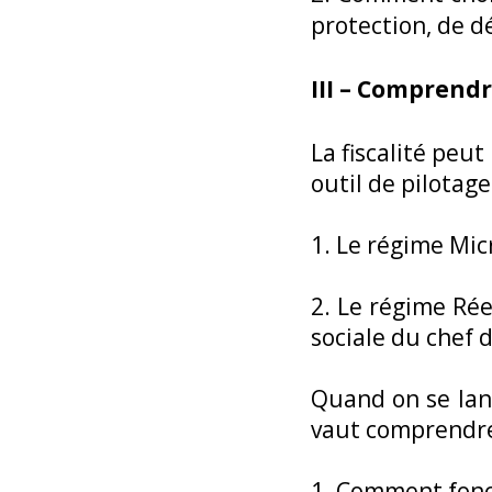
protection, de d
III – Comprendre
La fiscalité peu
outil de pilotage
1. Le régime Micr
2. Le régime Rée
sociale du chef 
Quand on se lanc
vaut comprendre
1. Comment fonct