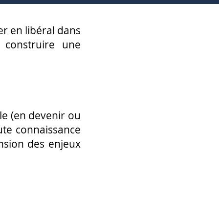
er en libéral dans
 construire une
le (en devenir ou
oute connaissance
ension des enjeux