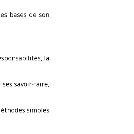
les bases de son
sponsabilités, la
ses savoir-faire,
 Méthodes simples