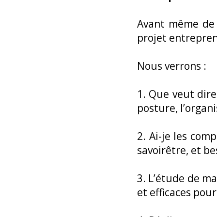
Avant même de c
projet entrepren
Nous verrons :
1. Que veut dire
posture, l’organ
2. Ai-je les com
savoirêtre, et 
3. L’étude de ma
et efficaces pour 