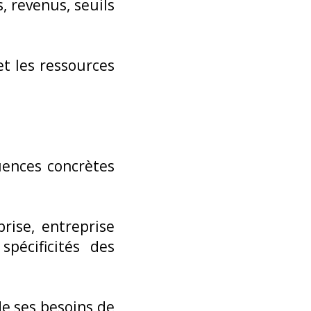
, revenus, seuils
et les ressources
uences concrètes
rise, entreprise
spécificités des
de ses besoins de