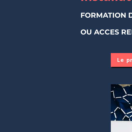
FORMATION D
OU ACCES RE
Le 