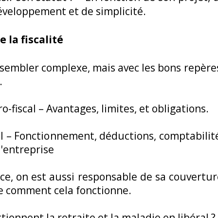
éveloppement et de simplicité.
 la fiscalité
t sembler complexe, mais avec les bons repères
.
o-fiscal – Avantages, limites, et obligations.
l – Fonctionnement, déductions, comptabilité
d'entreprise
e, on est aussi responsable de sa couvertur
 comment cela fonctionne.
ionnent la retraite et la maladie en libéral ?