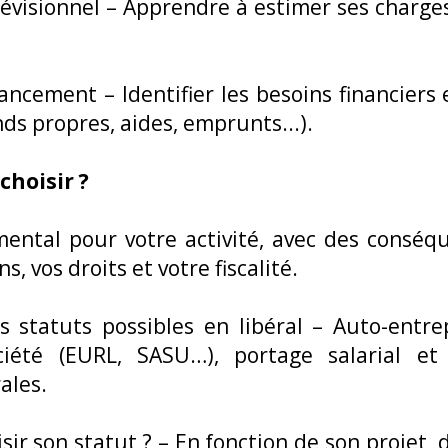
révisionnel – Apprendre à estimer ses charges
nancement – Identifier les besoins financiers 
nds propres, aides, emprunts...).
 choisir ?
ental pour votre activité, avec des conséq
s, vos droits et votre fiscalité.
 statuts possibles en libéral – Auto-entrep
ociété (EURL, SASU…), portage salarial et 
ales.
ir son statut ? – En fonction de son projet, 