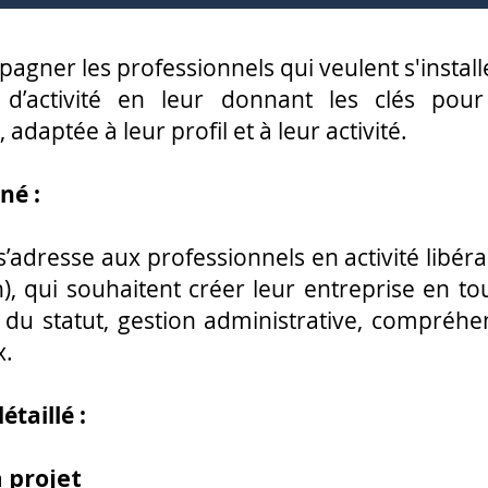
agner les professionnels qui veulent s'install
 d’activité en leur donnant les clés pour
 adaptée à leur profil et à leur activité.
né :
s’adresse aux professionnels en activité libéra
n), qui souhaitent créer leur entreprise en t
 du statut, gestion administrative, compréh
x.
taillé :
 projet