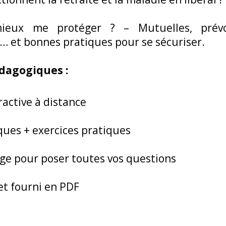
eux me protéger ? – Mutuelles, prévoy
 et bonnes pratiques pour se sécuriser.
dagogiques :
ractive à distance
ques + exercices pratiques
ge pour poser toutes vos questions
et fourni en PDF