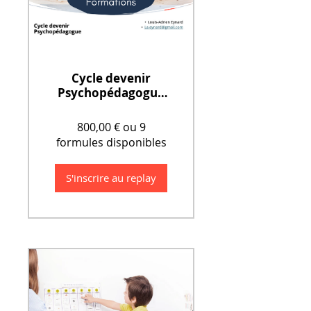
Cycle devenir
Psychopédagogue
(6 jours)
800,00 € ou 9
formules disponibles
S'inscrire au replay