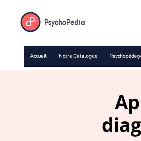
PsychoPedia
Accueil
Notre Catalogue
Psychopédag
Ap
dia