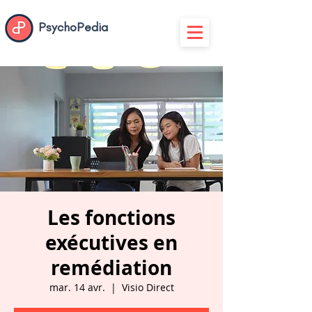
PsychoPedia
Les fonctions
exécutives en
remédiation
mar. 14 avr.
  |  
Visio Direct