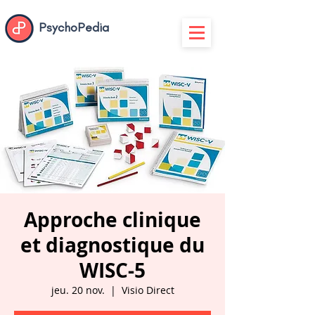
PsychoPedia
Approche clinique
et diagnostique du
WISC-5
jeu. 20 nov.
  |  
Visio Direct