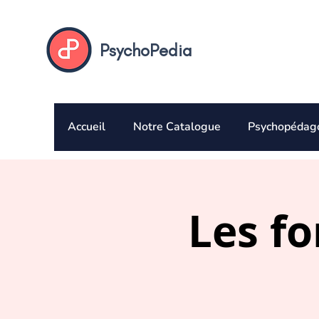
PsychoPedia
Accueil
Notre Catalogue
Psychopédag
Les fo