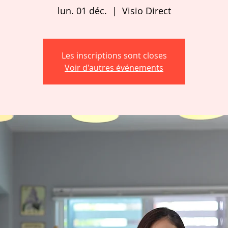
lun. 01 déc.
  |  
Visio Direct
Les inscriptions sont closes
Voir d'autres événements