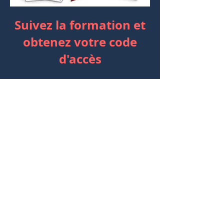
Suivez la formation et
obtenez votre code
d'accès