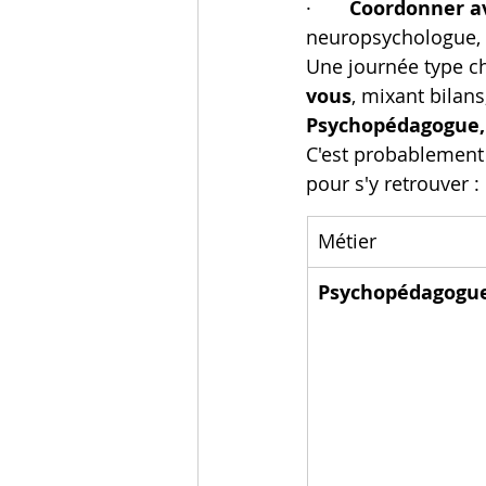
·       
Coordonner av
neuropsychologue, 
Une journée type c
vous
, mixant bilan
Psychopédagogue, 
C'est probablement 
pour s'y retrouver :
Métier
Psychopédagogu