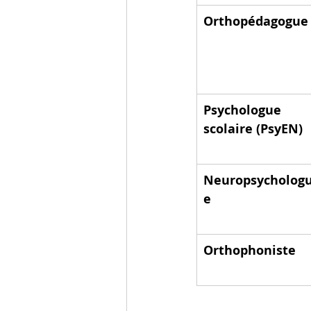
Orthopédagogue
Psychologue 
scolaire (PsyEN)
Neuropsycholog
e
Orthophoniste