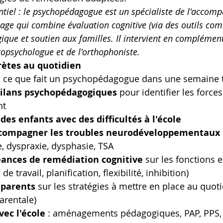
entiel : le psychopédagogue est un spécialiste de l'acco
sage qui combine évaluation cognitive (via des outils com
que et soutien aux familles. Il intervient en complémen
opsychologue et de l'orthophoniste.
rètes au quotidien
i ce que fait un psychopédagogue dans une semaine t
bilans psychopédagogiques
 pour identifier les forces
nt
es enfants avec des difficultés à l'école
ccompagner les troubles neurodéveloppementaux
e, dyspraxie, dysphasie, TSA
ances de remédiation cognitive
 sur les fonctions 
e travail, planification, flexibilité, inhibition)
 parents
 sur les stratégies à mettre en place au quoti
arentale)
vec l'école
 : aménagements pédagogiques, PAP, PPS,