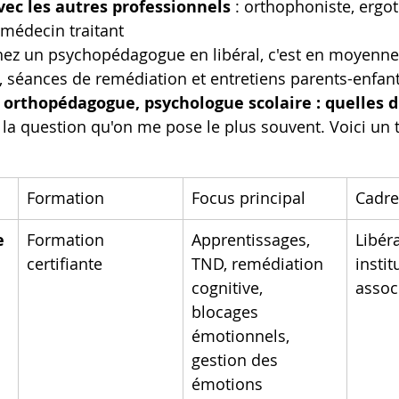
ec les autres professionnels
 : orthophoniste, ergo
médecin traitant
hez un psychopédagogue en libéral, c'est en moyenne
s, séances de remédiation et entretiens parents-enfant
orthopédagogue, psychologue scolaire : quelles d
la question qu'on me pose le plus souvent. Voici un t
Formation
Focus principal
Cadre
e
Formation 
Apprentissages, 
Libéra
certifiante
TND, remédiation 
instit
cognitive, 
assoc
blocages 
émotionnels, 
gestion des 
émotions