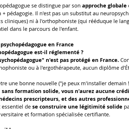
chopédagogue se distingue par son 
approche globale
 + pédagogie. Il n'est pas un substitut au neuropsych
s cliniques) ni à l'orthophoniste (qui rééduque le lan
tiel dans le parcours de l'enfant.
psychopédagogue en France
hopédagogue est-il réglementé ?
psychopédagogue" n'est pas protégé en France.
 Co
thophoniste ou à l'ergothérapeute, aucun diplôme d'É
tre une bonne nouvelle ("je peux m'installer demain !"
 
sans formation solide, vous n'aurez aucune crédi
médecins prescripteurs, et des autres professionn
t essentiel de 
se construire une légitimité solide
 p
ersitaire et formation spécialisée certifiante.