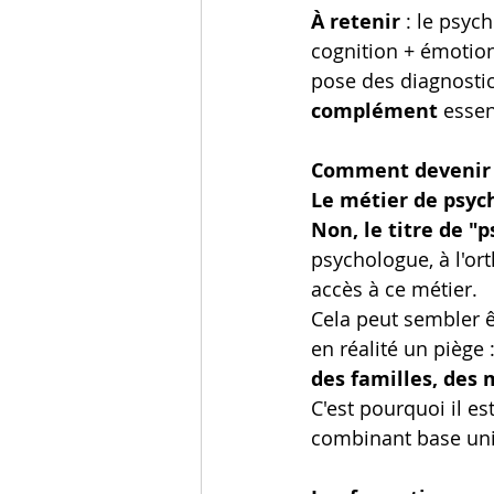
À retenir
 : le psy
cognition + émotion
pose des diagnostic
complément
 essen
Comment devenir 
Le métier de psyc
Non, le titre de "
psychologue, à l'or
accès à ce métier.
Cela peut sembler ê
en réalité un piège :
des familles, des 
C'est pourquoi il es
combinant base univ